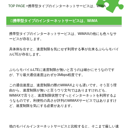
TOP PAGE
>携帯型タイプのインターネットサービスは、WiMA
□携帯型タイプのインターネットサービスは、WiMA
携帯型タイプのインターネットサービスは、WiMAXの他にも色々なサ
ービスが存在します。
具体例を出すと、速度制限を気にせず利用する事が出来るぷららモバイ
ルLTEが存在します。
ぷららモバイルLTEに速度制限が無いと言うのは確かにそうなのです
が、下り最大通信速度はわずか3Mbps程度です。
この通信速度は、速度制限の際のWiMAXよりも遅いです。そう言う理
由から、速度制限が無いと言うウリ文句ではありますけれども、
WiMAXで言うと、速度制限状態でずっとインターネットを利用するよ
うなものです。利便性の高さが評判のWiMAXサービスではありますけ
ど、速度制限を気にする必要があります。
他のモバイルインターネットサービスと比較すると、そこまで厳しい速