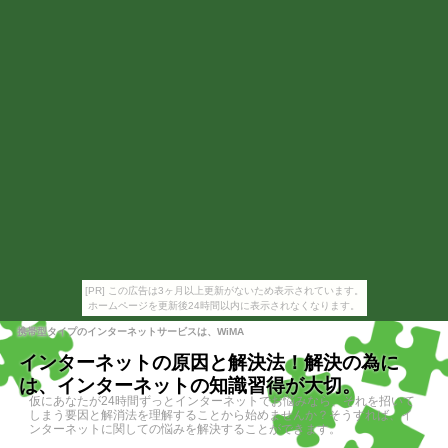
[PR] この広告は3ヶ月以上更新がないため表示されています。
ホームページを更新後24時間以内に表示されなくなります。
携帯型タイプのインターネットサービスは、WiMA
インターネットの原因と解決法！解決の為に
は、インターネットの知識習得が大切。
仮にあなたが24時間ずっとインターネットでお悩みなら、それを招いて
しまう要因と解消法を理解することから始めませんか？そうすれば、イ
ンターネットに関しての悩みを解決することができます。